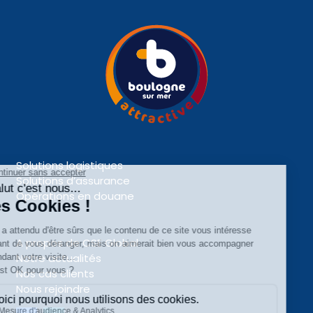
Solutions logistiques
Solutions d’assurance
Opérations en douane
A propos de CSE Global
Notre actualités
Nos cas clients
Nous rejoindre