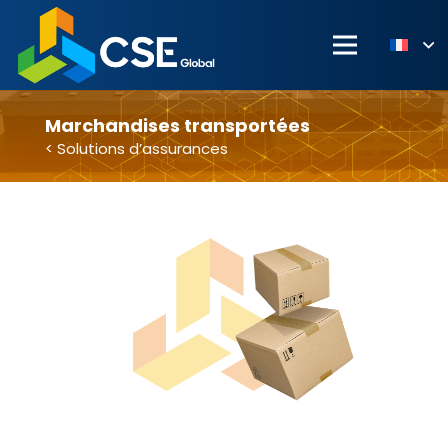
Marchandises transportées
< Solutions d’assurances